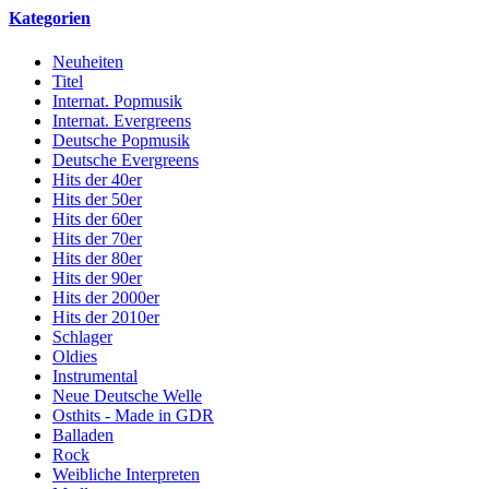
Kategorien
Neuheiten
Titel
Internat. Popmusik
Internat. Evergreens
Deutsche Popmusik
Deutsche Evergreens
Hits der 40er
Hits der 50er
Hits der 60er
Hits der 70er
Hits der 80er
Hits der 90er
Hits der 2000er
Hits der 2010er
Schlager
Oldies
Instrumental
Neue Deutsche Welle
Osthits - Made in GDR
Balladen
Rock
Weibliche Interpreten