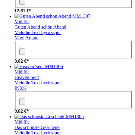
12,61 €*
MM1307
Midifile
Guten Abend schön Abend
Melodie
Text
Lyricsspur
Maxi Arland
8,82 €*
MM1306
Midifile
Heaven Sent
Melodie
Text
Lyricsspur
INXS
8,82 €*
MM1305
Midifile
Das schönste Geschenk
Melodie
Text
Lyricsspur