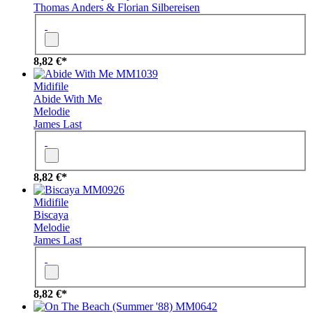
Thomas Anders & Florian Silbereisen
8,82 €*
MM1039
Midifile
Abide With Me
Melodie
James Last
8,82 €*
MM0926
Midifile
Biscaya
Melodie
James Last
8,82 €*
MM0642