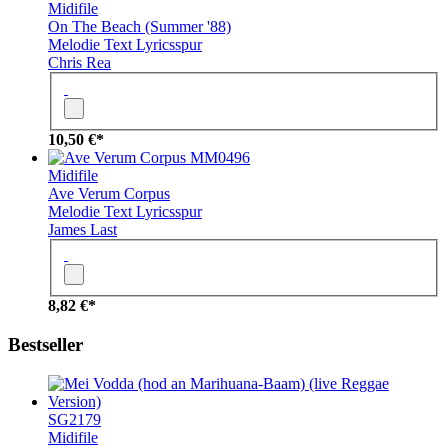
Midifile
On The Beach (Summer '88)
Melodie
Text
Lyricsspur
Chris Rea
10,50 €*
MM0496
Midifile
Ave Verum Corpus
Melodie
Text
Lyricsspur
James Last
8,82 €*
Bestseller
SG2179
Midifile