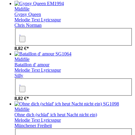
EM1994
Midifile
Gypsy Queen
Melodie
Text
Lyricsspur
Chris Norman
8,82 €*
SG1064
Midifile
Bataillon d' amour
Melodie
Text
Lyricsspur
Silly
8,82 €*
SG1098
Midifile
Ohne dich (schlaf' ich heut Nacht nicht ein)
Melodie
Text
Lyricsspur
Münchener Freiheit